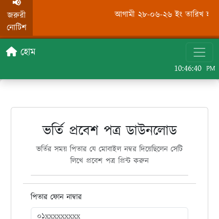
📢
আগামী ২৮-০৬-২৬ ইং তারিখ হতে অর
জরুরী
নোটিশ
হোম
10:46:40
PM
ভর্তি প্রবেশ পত্র ডাউনলোড
ভর্তির সময় পিতার যে মোবাইল নম্বর দিয়েছিলেন সেটি
লিখে প্রবেশ পত্র প্রিন্ট করুন
পিতার ফোন নাম্বার