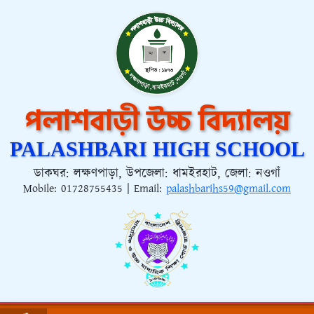
পলাশবাড়ী উচ্চ বিদ্যালয়
PALASHBARI HIGH SCHOOL
ডাকঘর: লক্ষণপাড়া, উপজেলা: ধামইরহাট, জেলা: নওগাঁ
Mobile:
01728755435
| Email:
palashbarihs59@gmail.com