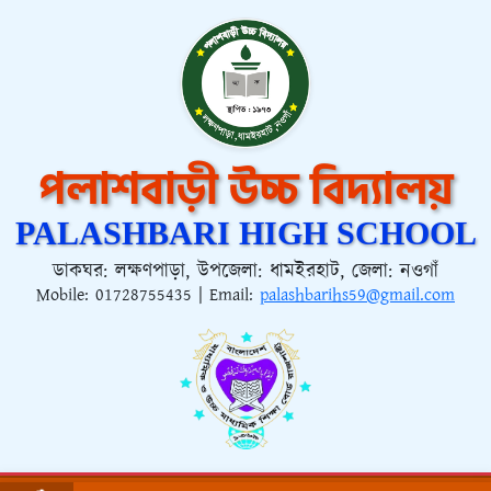
পলাশবাড়ী উচ্চ বিদ্যালয়
PALASHBARI HIGH SCHOOL
ডাকঘর: লক্ষণপাড়া, উপজেলা: ধামইরহাট, জেলা: নওগাঁ
Mobile:
01728755435
| Email:
palashbarihs59@gmail.com