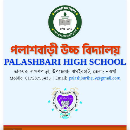
পলাশবাড়ী উচ্চ বিদ্যালয়
PALASHBARI HIGH SCHOOL
ডাকঘর: লক্ষণপাড়া, উপজেলা: ধামইরহাট, জেলা: নওগাঁ
Mobile:
01728755435
| Email:
palashbarihs59@gmail.com