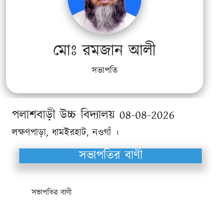
মোঃ রমজান আলী
সভাপতি
পলাশবাড়ী উচ্চ বিদ্যালয় 08-08-2026
লক্ষণপাড়া, ধামইরহাট, নওগাঁ ।
সভাপতির বাণী
সভাপতির বাণী