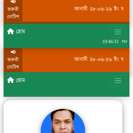
📢
আগামী ২৮-০৬-২৬ ইং তারিখ হত
জরুরী
নোটিশ
হোম
10:46:31
PM
📢
আগামী ২৮-০৬-২৬ ইং তারিখ হত
জরুরী
নোটিশ
হোম