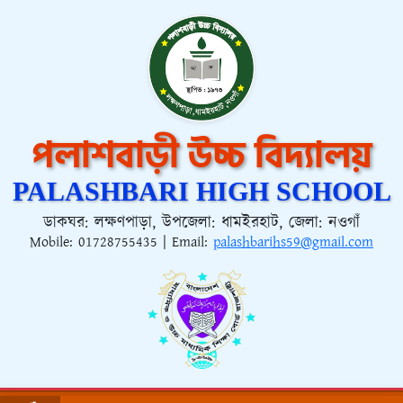
পলাশবাড়ী উচ্চ বিদ্যালয়
PALASHBARI HIGH SCHOOL
ডাকঘর: লক্ষণপাড়া, উপজেলা: ধামইরহাট, জেলা: নওগাঁ
Mobile:
01728755435
| Email:
palashbarihs59@gmail.com