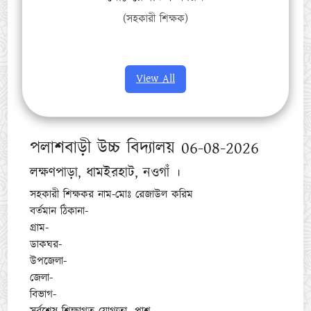
(সহকারী শিক্ষক)
View All
পলাশবাড়ী উচ্চ বিদ্যালয় 06-08-2026
লক্ষণপাড়া, ধামইরহাট, নওগাঁ ।
সহকারী শিক্ষকর নাম-মোঃ রেজাউল করিম
বর্তমান ঠিকানা-
গ্রাম-
ডাকঘর-
উপজেলা-
জেলা-
বিভাগ-