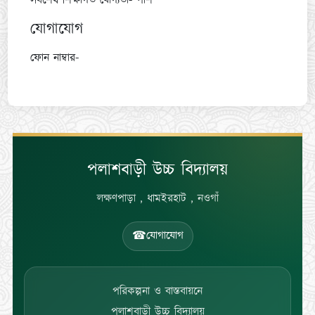
সর্বশেষ শিক্ষাগত যোগ্যতা- পাশ
যোগাযোগ
ফোন নাম্বার-
পলাশবাড়ী উচ্চ বিদ্যালয়
লক্ষণপাড়া , ধামইরহাট , নওগাঁ
☎
যোগাযোগ
পরিকল্পনা ও বাস্তবায়নে
পলাশবাড়ী উচ্চ বিদ্যালয়